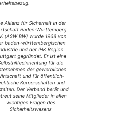
erheitsbezug.
e Allianz für Sicherheit in der
rtschaft Baden-Württemberg
.V. (ASW BW) wurde 1968 von
er baden-württembergischen
Industrie und der IHK Region
uttgart gegründet. Er ist eine
Selbsthilfeeinrichtung für die
ternehmen der gewerblichen
irtschaft und für öffentlich-
echtliche Körperschaften und
talten. Der Verband berät und
treut seine Mitglieder in allen
wichtigen Fragen des
Sicherheitswesens