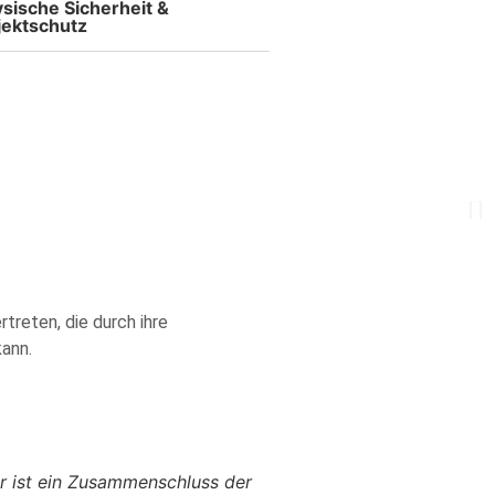
sische Sicherheit &
ektschutz​
treten, die durch ihre
ann.
Er ist ein Zusammenschluss der