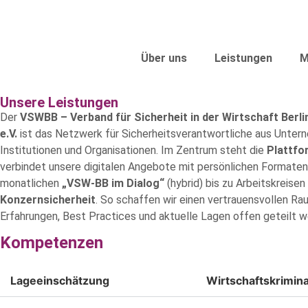
Über uns
Leistungen
M
Unsere Leistungen
Der
VSWBB – Verband für Sicherheit in der Wirtschaft Berl
e.V.
ist das Netzwerk für Sicherheitsverantwortliche aus Unter
Institutionen und Organisationen. Im Zentrum steht die
Plattf
verbindet unsere digitalen Angebote mit persönlichen Formate
monatlichen
„VSW‑BB im Dialog“
(hybrid) bis zu Arbeitskreise
Konzernsicherheit
. So schaffen wir einen vertrauensvollen Ra
Erfahrungen, Best Practices und aktuelle Lagen offen geteilt w
Kompetenzen
Lageeinschätzung
Wirtschaftskriminal