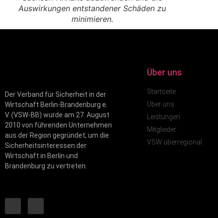
Auswirkungen entstandener Schäden zu
minimieren.
Über uns
Startseite
Der Verband für Sicherheit in der
Über uns
Wirtschaft Berlin-Brandenburg e.
V. (VSW-BB) wurde am 27. August
Leistungen
2010 von führenden Unternehmen
Mitglieder
aus der Region gegründet, um die
VSW überregional
Sicherheitsinteressen der
Wirtschaft in Berlin und
Brandenburg zu vertreten.