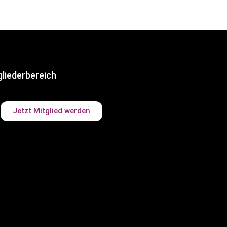
gliederbereich
Jetzt Mitglied werden