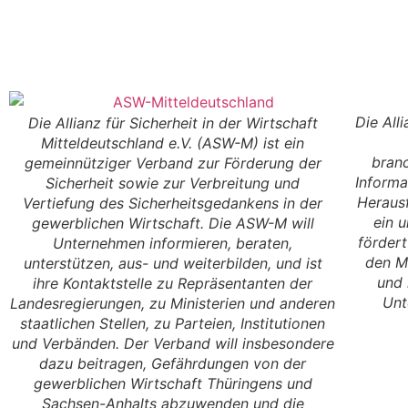
Die All
Die Allianz für Sicherheit in der Wirtschaft
Mitteldeutschland e.V. (ASW-M) ist ein
branc
gemeinnütziger Verband zur Förderung der
Informa
Sicherheit sowie zur Verbreitung und
Herausf
Vertiefung des Sicherheitsgedankens in der
ein 
gewerblichen Wirtschaft. Die ASW-M will
fördert
Unternehmen informieren, beraten,
den M
unterstützen, aus- und weiterbilden, und ist
und 
ihre Kontaktstelle zu Repräsentanten der
Unt
Landesregierungen, zu Ministerien und anderen
staatlichen Stellen, zu Parteien, Institutionen
und Verbänden. Der Verband will insbesondere
dazu beitragen, Gefährdungen von der
gewerblichen Wirtschaft Thüringens und
Sachsen-Anhalts abzuwenden und die