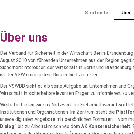
Startseite
Über 
Über uns
Der Verband für Sicherheit in der Wirtschaft Berlin-Brandenbur
August 2010 von führenden Unternehmen aus der Region gegrün
Sicherheitsinteressen der Wirtschaft in Berlin und Brandenburg 
ist der VSW nun in jedem Bundesland vertreten.
Der VSWBB sieht es als seine Aufgabe an, Unternehmen und Org
Wirtschaft in sicherheitsrelevanten Fragen zu informieren, zu v
Weiterhin bieten wir das Netzwerk für Sicherheitsverantwortli
Institutionen und Organisationen. Im Zentrum steht die
Plattf
unsere digitalen Angebote mit persönlichen Formaten – vom m
Dialog“
bis zu Arbeitskreisen wie dem
AK Konzernsicherheit
.
vertrauensvollen Raum, in dem Erfahrungen, Best Practices und 