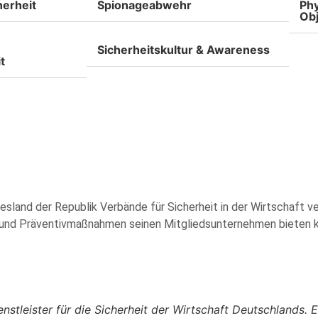
erheit​
Spionageabwehr
Phy
Obj
Sicherheitskultur & Awareness
t
land der Republik Verbände für Sicherheit in der Wirtschaft ver
 und Präventivmaßnahmen seinen Mitgliedsunternehmen bieten k
tleister für die Sicherheit der Wirtschaft Deutschlands. 