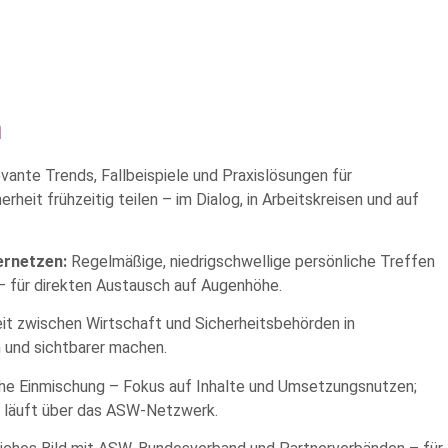
n
vante Trends, Fallbeispiele und Praxislösungen für
eit frühzeitig teilen – im Dialog, in Arbeitskreisen und auf
ernetzen:
Regelmäßige, niedrigschwellige persönliche Treffen
– für direkten Austausch auf Augenhöhe.
 zwischen Wirtschaft und Sicherheitsbehörden in
n und sichtbarer machen.
che Einmischung – Fokus auf Inhalte und Umsetzungsnutzen;
g läuft über das ASW‑Netzwerk.