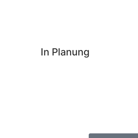
In Planung
Tage
Stunden