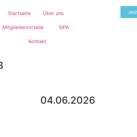
Jetz
Startseite
Über uns
Mitgliedervorteile
SIPA
Kontakt
B
04.06.2026
Tage
Stunden